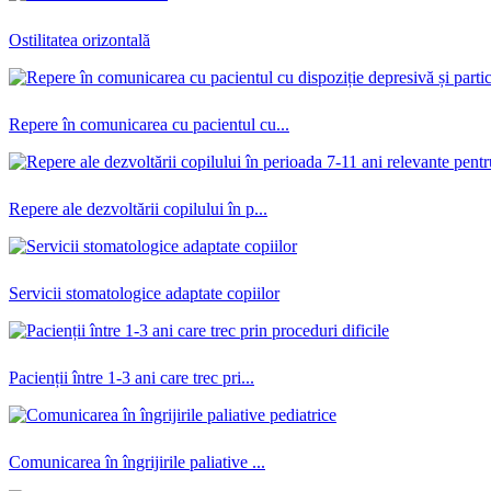
Ostilitatea orizontală
Repere în comunicarea cu pacientul cu...
Repere ale dezvoltării copilului în p...
Servicii stomatologice adaptate copiilor
Pacienții între 1-3 ani care trec pri...
Comunicarea în îngrijirile paliative ...