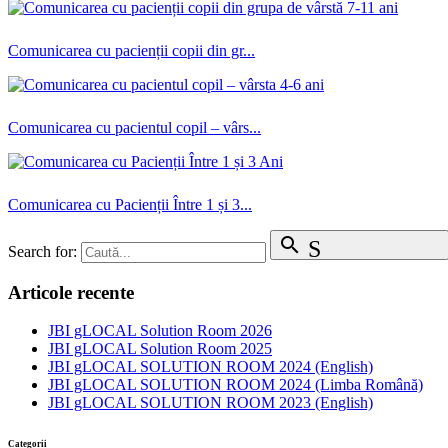
Comunicarea cu pacienții copii din gr...
Comunicarea cu pacientul copil – vârs...
Comunicarea cu Pacienții Între 1 și 3...
search
Search
Search for:
Articole recente
JBI gLOCAL Solution Room 2026
JBI gLOCAL Solution Room 2025
JBI gLOCAL SOLUTION ROOM 2024 (English)
JBI gLOCAL SOLUTION ROOM 2024 (Limba Română)
JBI gLOCAL SOLUTION ROOM 2023 (English)
Categorii