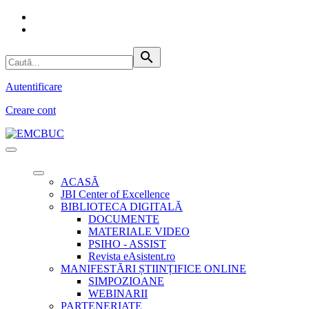
search
Autentificare
Creare cont
ACASĂ
JBI Center of Excellence
BIBLIOTECA DIGITALĂ
DOCUMENTE
MATERIALE VIDEO
PSIHO - ASSIST
Revista eAsistent.ro
MANIFESTĂRI ȘTIINȚIFICE ONLINE
SIMPOZIOANE
WEBINARII
PARTENERIATE