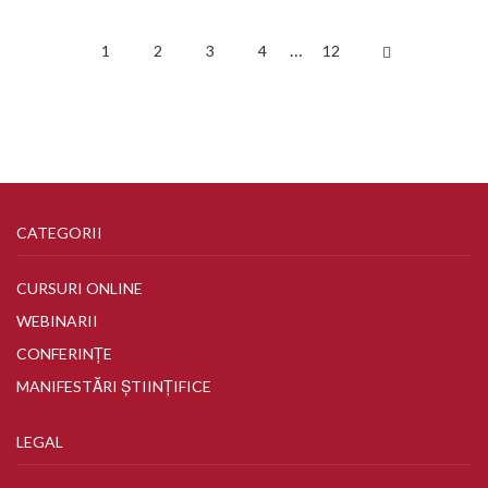
…
1
2
3
4
12
CATEGORII
CURSURI ONLINE
WEBINARII
CONFERINȚE
MANIFESTĂRI ȘTIINȚIFICE
LEGAL