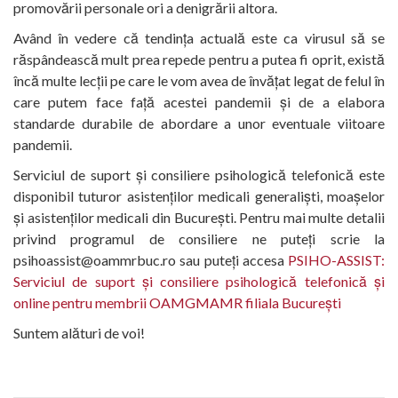
promovării personale ori a denigrării altora.
Având în vedere că tendința actuală este ca virusul să se
răspândească mult prea repede pentru a putea fi oprit, există
încă multe lecții pe care le vom avea de învățat legat de felul în
care putem face față acestei pandemii și de a elabora
standarde durabile de abordare a unor eventuale viitoare
pandemii.
Serviciul de suport și consiliere psihologică telefonică este
disponibil tuturor asistenților medicali generaliști, moașelor
și asistenților medicali din București. Pentru mai multe detalii
privind programul de consiliere ne puteți scrie la
psihoassist@oammrbuc.ro sau puteți accesa
PSIHO-ASSIST:
Serviciul de suport și consiliere psihologică telefonică și
online pentru membrii OAMGMAMR filiala București
Suntem alături de voi!