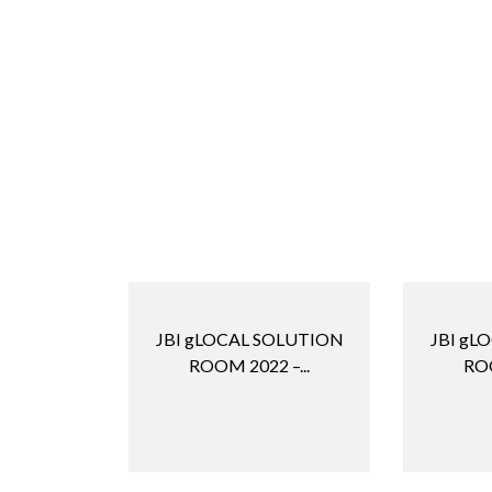
JBI gLOCAL SOLUTION
JBI gL
ROOM 2022 –...
ROO