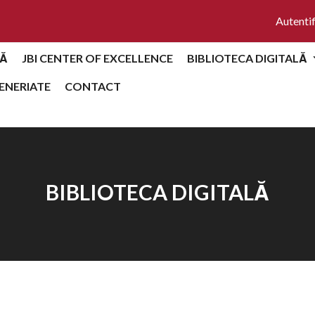
Autentif
Ă
JBI CENTER OF EXCELLENCE
BIBLIOTECA DIGITALĂ
ENERIATE
CONTACT
BIBLIOTECA DIGITALĂ