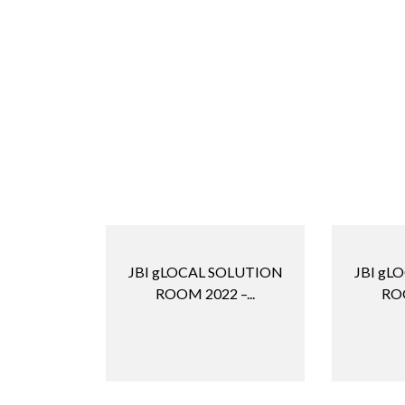
JBI gLOCAL SOLUTION
JBI gL
ROOM 2022 –...
ROO