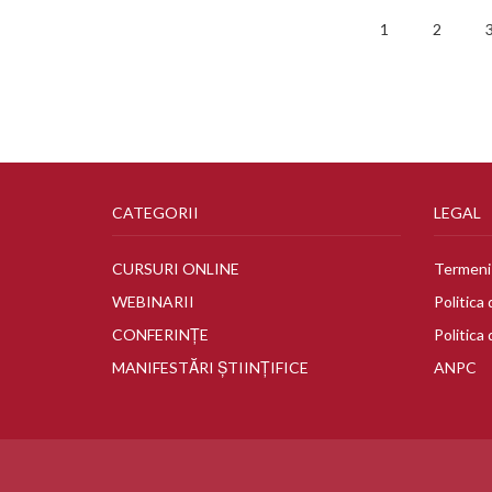
1
2
CATEGORII
LEGAL
CURSURI ONLINE
Termeni 
WEBINARII
Politica 
CONFERINȚE
Politica 
MANIFESTĂRI ȘTIINȚIFICE
ANPC