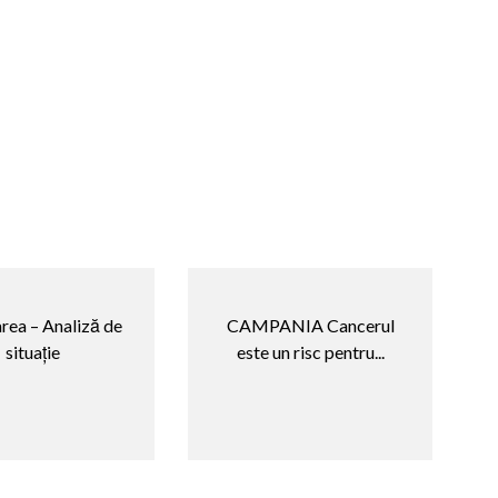
rea – Analiză de
CAMPANIA Cancerul
situație
este un risc pentru...