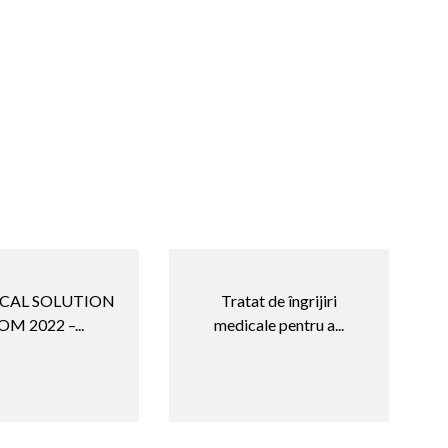
OCAL SOLUTION
Tratat de îngrijiri
M 2022 –...
medicale pentru a...