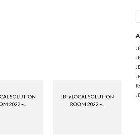
A
J
J
J
J
R
J
OCAL SOLUTION
JBI gLOCAL SOLUTION
M 2022 –...
ROOM 2022 –...