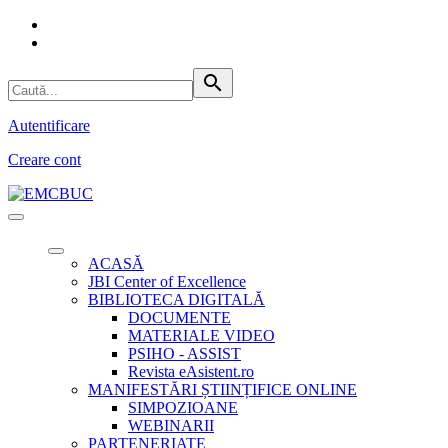
search
Autentificare
Creare cont
ACASĂ
JBI Center of Excellence
BIBLIOTECA DIGITALĂ
DOCUMENTE
MATERIALE VIDEO
PSIHO - ASSIST
Revista eAsistent.ro
MANIFESTĂRI ȘTIINȚIFICE ONLINE
SIMPOZIOANE
WEBINARII
PARTENERIATE