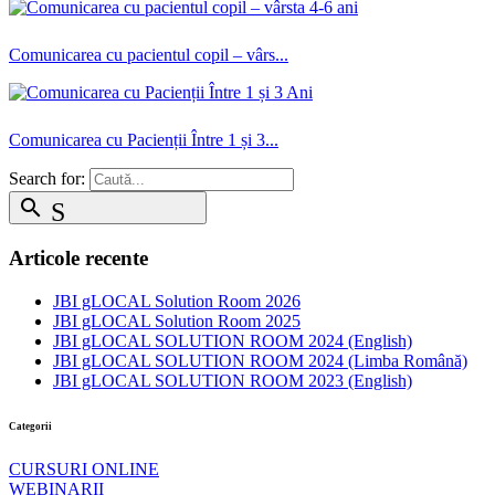
Comunicarea cu pacientul copil – vârs...
Comunicarea cu Pacienții Între 1 și 3...
Search for:
search
Search
Articole recente
JBI gLOCAL Solution Room 2026
JBI gLOCAL Solution Room 2025
JBI gLOCAL SOLUTION ROOM 2024 (English)
JBI gLOCAL SOLUTION ROOM 2024 (Limba Română)
JBI gLOCAL SOLUTION ROOM 2023 (English)
Categorii
CURSURI ONLINE
WEBINARII