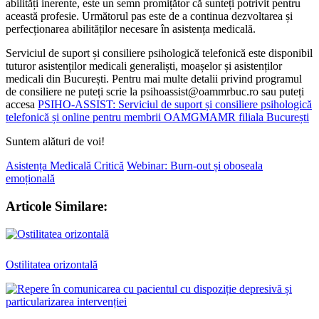
abilități inerente, este un semn promițător că sunteți potrivit pentru
această profesie. Următorul pas este de a continua dezvoltarea și
perfecționarea abilităților necesare în asistența medicală.
Serviciul de suport și consiliere psihologică telefonică este disponibil
tuturor asistenților medicali generaliști, moașelor și asistenților
medicali din București. Pentru mai multe detalii privind programul
de consiliere ne puteți scrie la psihoassist@oammrbuc.ro sau puteți
accesa
PSIHO-ASSIST: Serviciul de suport și consiliere psihologică
telefonică și online pentru membrii OAMGMAMR filiala București
Suntem alături de voi!
Asistența Medicală Critică
Webinar: Burn-out și oboseala
emoțională
Articole Similare:
Ostilitatea orizontală