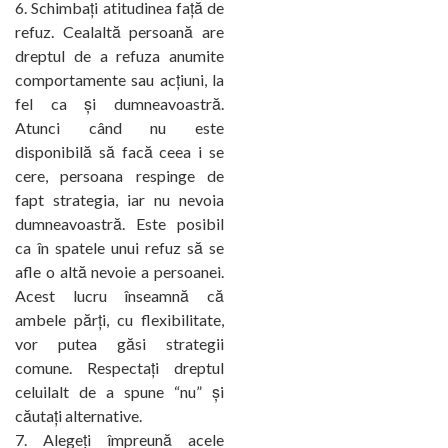
Schimbați atitudinea față de
refuz. Cealaltă persoană are
dreptul de a refuza anumite
comportamente sau acțiuni, la
fel ca și dumneavoastră.
Atunci când nu este
disponibilă să facă ceea i se
cere, persoana respinge de
fapt strategia, iar nu nevoia
dumneavoastră. Este posibil
ca în spatele unui refuz să se
afle o altă nevoie a persoanei.
Acest lucru înseamnă că
ambele părți, cu flexibilitate,
vor putea găsi strategii
comune. Respectați dreptul
celuilalt de a spune “nu” și
căutați alternative.
Alegeți împreună acele