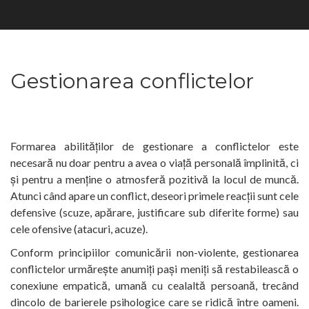
Gestionarea conflictelor
Formarea abilităților de gestionare a conflictelor este
necesară nu doar pentru a avea o viață personală împlinită, ci
și pentru a menține o atmosferă pozitivă la locul de muncă.
Atunci când apare un conflict, deseori primele reacții sunt cele
defensive (scuze, apărare, justificare sub diferite forme) sau
cele ofensive (atacuri, acuze).
Conform principiilor comunicării non-violente, gestionarea
conflictelor urmărește anumiți pași meniți să restabilească o
conexiune empatică, umană cu cealaltă persoană, trecând
dincolo de barierele psihologice care se ridică între oameni.