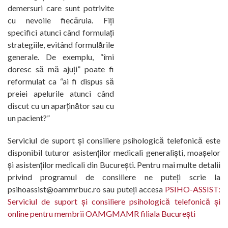
demersuri care sunt potrivite
cu nevoile fiecăruia. Fiți
specifici atunci când formulați
strategiile, evitând formulările
generale. De exemplu, “îmi
doresc să mă ajuți” poate fi
reformulat ca “ai fi dispus să
preiei apelurile atunci când
discut cu un aparținător sau cu
un pacient?”
Serviciul de suport și consiliere psihologică telefonică este
disponibil tuturor asistenților medicali generaliști, moașelor
și asistenților medicali din București. Pentru mai multe detalii
privind programul de consiliere ne puteți scrie la
psihoassist@oammrbuc.ro sau puteți accesa
PSIHO-ASSIST:
Serviciul de suport și consiliere psihologică telefonică și
online pentru membrii OAMGMAMR filiala București