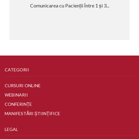
Comunicarea cu Pacienții Între 1 și 3...
CATEGORII
CURSURI ONLINE
WEBINARII
CONFERINȚE
MANIFESTĂRI ȘTIINȚIFICE
LEGAL