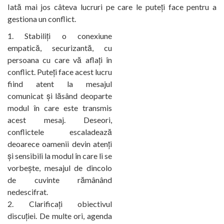
Iată mai jos câteva lucruri pe care le puteți face pentru a
gestiona un conflict.
Stabiliți o conexiune
empatică, securizantă, cu
persoana cu care vă aflați în
conflict. Puteți face acest lucru
fiind atent la mesajul
comunicat și lăsând deoparte
modul în care este transmis
acest mesaj. Deseori,
conflictele escaladează
deoarece oamenii devin atenți
și sensibili la modul în care li se
vorbește, mesajul de dincolo
de cuvinte rămânând
nedescifrat.
Clarificați obiectivul
discuției. De multe ori, agenda