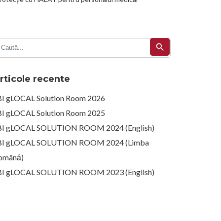
search
rticole recente
BI gLOCAL Solution Room 2026
BI gLOCAL Solution Room 2025
BI gLOCAL SOLUTION ROOM 2024 (English)
BI gLOCAL SOLUTION ROOM 2024 (Limba
omână)
BI gLOCAL SOLUTION ROOM 2023 (English)