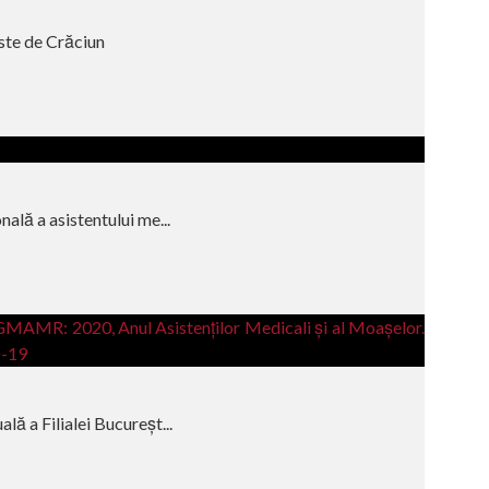
te de Crăciun
nală a asistentului me...
lă a Filialei Bucureșt...