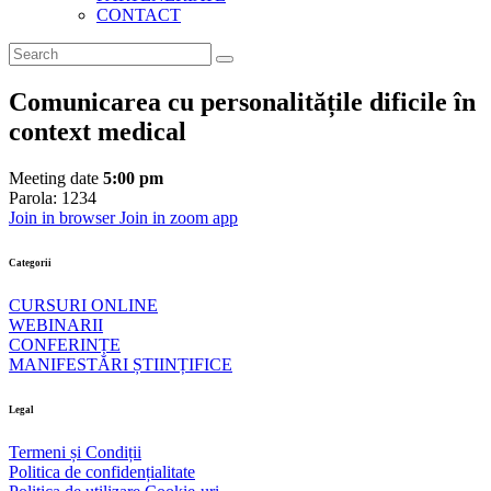
CONTACT
Comunicarea cu personalitățile dificile în
context medical
Meeting date
5:00 pm
Parola:
1234
Join in browser
Join in zoom app
Categorii
CURSURI ONLINE
WEBINARII
CONFERINȚE
MANIFESTĂRI ȘTIINȚIFICE
Legal
Termeni și Condiții
Politica de confidențialitate