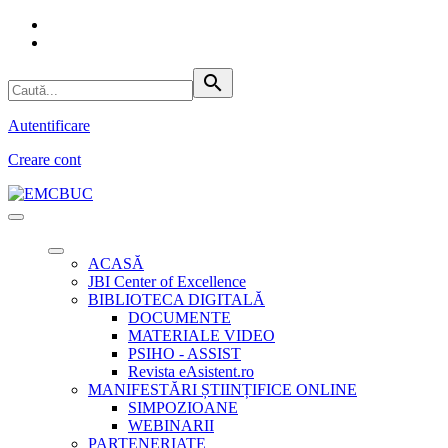
search
Autentificare
Creare cont
ACASĂ
JBI Center of Excellence
BIBLIOTECA DIGITALĂ
DOCUMENTE
MATERIALE VIDEO
PSIHO - ASSIST
Revista eAsistent.ro
MANIFESTĂRI ȘTIINȚIFICE ONLINE
SIMPOZIOANE
WEBINARII
PARTENERIATE